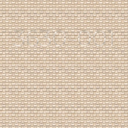
3630-001