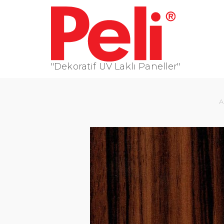
"Dekoratif UV Laklı Paneller"
A