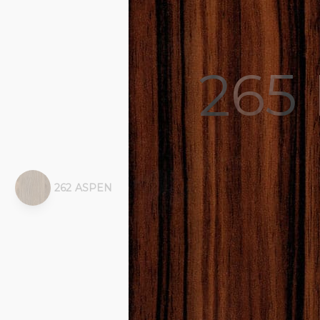
265
262 ASPEN